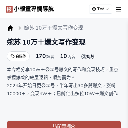
小報童專欄導航
TW
men
婉苏 10万＋爆文写作变现
小报童专栏
婉苏 10万＋爆文写作变现
170
10
@
自媒体
讀者
內容
婉苏
本专栏分享10W＋公众号爆文的写作和变现技巧，重点
掌握爆款的底层逻辑，顺势而为。
2024年开始日更公众号，半年写出30多篇爆文，涨粉
10000＋，变现4W＋；已孵化出多位10W＋爆文创作
者；
婉苏介绍： 主业互联网大厂项目经理，副业个人品牌实
战教练，帮助更多人开启自媒体副业变现，打造高段位
IP。
訪問專欄