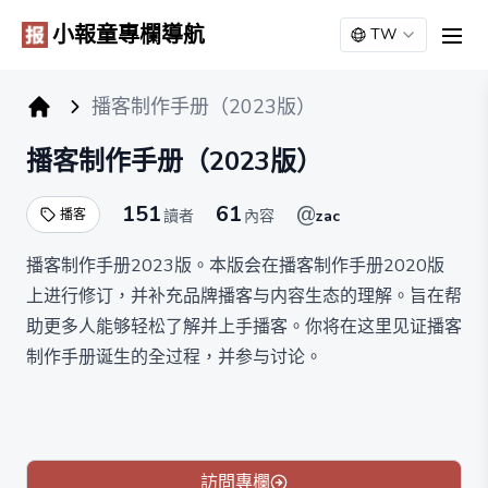
小報童專欄導航
TW
men
播客制作手册（2023版）
小报童专栏
播客制作手册（2023版）
151
61
@
播客
讀者
內容
zac
播客制作手册2023版。本版会在播客制作手册2020版
上进行修订，并补充品牌播客与内容生态的理解。旨在帮
助更多人能够轻松了解并上手播客。你将在这里见证播客
制作手册诞生的全过程，并参与讨论。
本手册预计有50期，每周一更。
訪問專欄