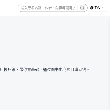
TW
search
售后技巧等，带你零基础，通过图书电商项目赚到钱。