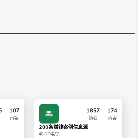
5
107
1857
174
內容
讀者
內容
200条赚钱案例信息源
@
IDO老徐