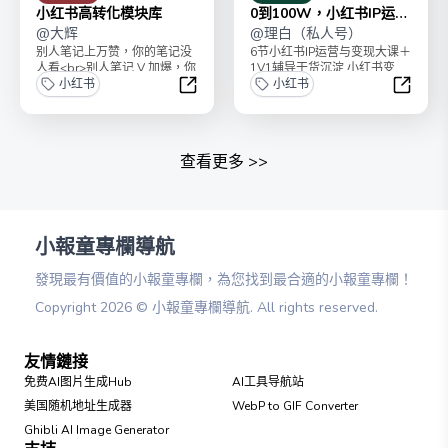
小红书高转化模块库
0到100W，小红书IP运营
@
大辉
与变现
@
理白（私人号）
别人笔记上万赞，你的笔记没
6节小红书IP运营与变现大课＋
人看<br>别人笔记 V 加爆，你
1V1辅导干货沉淀 小红书变
的笔记看完走<br>别人笔记有
小红书
现，一起赚取第一桶金！乐活
小红书
钱赚，你的...
创富出品。第一...
小红书高转化模块库
0到10
查看更多
>>
小報童專欄導航
發現最有價值的小報童專欄，為您找到最合適的小報童專欄！
Copyright
2026
©
小報童專欄導航
. All rights reserved.
友情鏈接
免费AI图片生成Hub
AI工具导航站
美国随机地址生成器
WebP to GIF Converter
Ghibli AI Image Generator