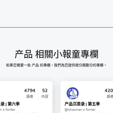
产品
相關小報童專欄
如果您需要一些
产品
的專欄，我們為您提供按分類劃分的專欄。
4794
52
420
讀者
內容
讀
录 | 第六季
产品沉思录 | 第五季
 x fonter
@
shaonan x fonter