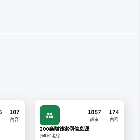
5
107
1857
174
內容
讀者
內容
200条赚钱案例信息源
@
IDO老徐