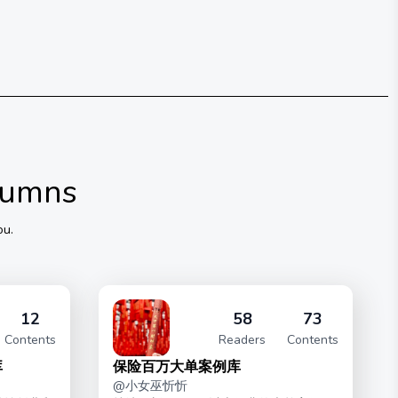
lumns
ou.
12
58
73
Contents
Readers
Contents
库
保险百万大单案例库
@
小女巫忻忻