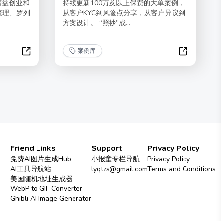
精益创业和
持续更新100万及以上保费的大单案例，
梳理、罗列
从客户KYC到风险点分享，从客户异议到
方案设计。 “照抄”成...
案例库
精益创业MVP工具和案例库
保险百万大
Friend Links
Support
Privacy Policy
免费AI图片生成Hub
小报童专栏导航
Privacy Policy
AI工具导航站
lyqtzs@gmail.com
Terms and Conditions
美国随机地址生成器
WebP to GIF Converter
Ghibli AI Image Generator