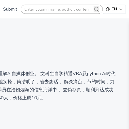
Submit
EN
search
自媒体创业。 文科生自学精通VBA及python Ai时代
落地实操，简洁明了，省去废话， 解决痛点，节约时间，力
学员在浩如烟海的信息海洋中， 去伪存真，顺利到达成功
50人，价格上调10元。