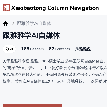
Xiaobaotong Column Navigation
跟雅雅学Ai自媒体
小报童专栏
跟雅雅学Ai自媒体
166
62
@
Readers
Contents
雅雅说
AI
关于雅雅和专栏 雅雅。985硕士毕业 多年互联网自媒体创业、副
的“电子”绘画、设计、手工业爱好者 公众号 雅雅说 本专栏
争给粉丝创造最大价值。 不做网课教程采集堆积号，不做Ai
彼岸。 带你在Ai自媒体创业中，从0-1落地赚钱。 一次买断