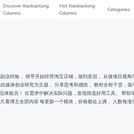
Discover Xiaobaotong
Hot Xiaobaotong
Categories
Columns
Columns
业经验， 很早开始经营淘宝店铺，做到皇冠， 从做项目视角理解Ai
以Ai自媒体创业研究为主题， 分享思考和感悟， 教程全程干货，
产品体验员！ 在需求中解决实际问题，发现筛选好用工具。 帮助
 永久看博主全部内容 每更新一个模块，价格都会上调， 人数每涨