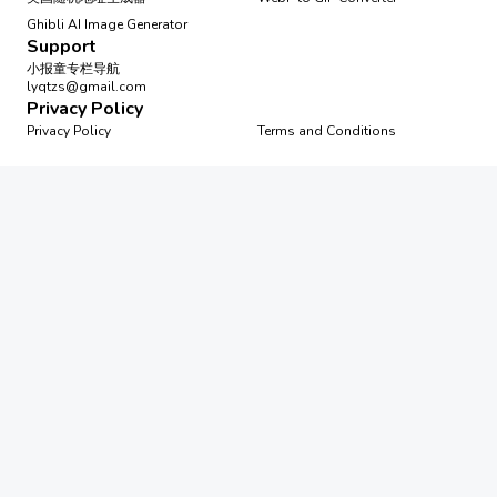
Ghibli AI Image Generator
Support
小报童专栏导航
lyqtzs@gmail.com
Privacy Policy
Privacy Policy
Terms and Conditions