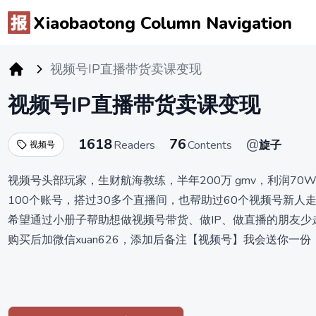
Xiaobaotong Column Navigation
视频号IP直播带货卖课变现
小报童专栏
视频号IP直播带货卖课变现
1618
76
@
Readers
Contents
旋子
视频号
视频号头部玩家，生财航海教练，半年200万 gmv，利润70W
100个账号，搭过30多个直播间，也帮助过60个视频号新人
希望通过小册子帮助想做视频号带货、做IP、做直播的朋友少
购买后加微信xuan626，添加后备注【视频号】我会送你一
原价799，现价10元，10元！！！永久买断每多100人，涨价
承诺更新100篇！大家闭眼入！