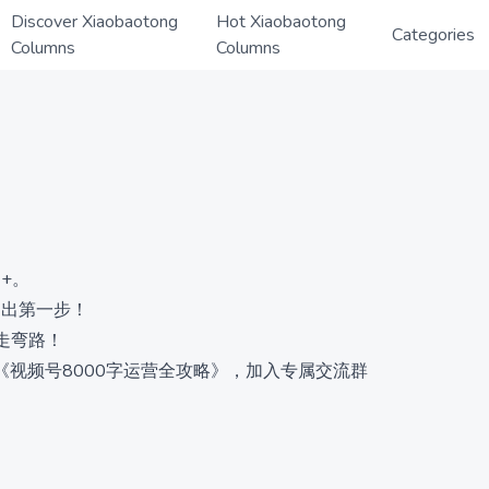
Discover Xiaobaotong
Hot Xiaobaotong
Categories
Columns
Columns
+。
走出第一步！
走弯路！
份《视频号8000字运营全攻略》，加入专属交流群
10元。