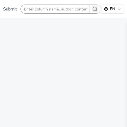
Submit
EN
search