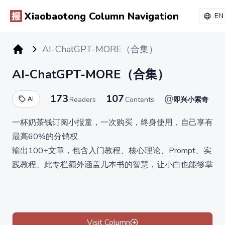
Xiaobaotong Column Navigation
EN
AI-ChatGPT-MORE（合集）
小报童专栏
AI-ChatGPT-MORE（合集）
173
107
@
AI
Readers
Contents
即兴小索奇
一杯奶茶钱订阅小报童，一次购买，终身使用，自己享有
最高60%的分销权
输出100+文章，包含入门教程、核心理论、Prompt、实
践教程、此专栏额外涵盖几本书的智慧，让小白也能够掌
握ChatGPT
另文章不断更新实时信息，获取一手教程及资源
手拿一本小册，即可玩转ChatGPT
# 订阅获取以下内容
Visit Column