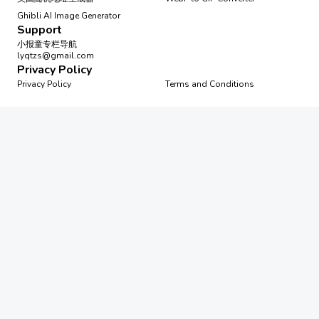
Ghibli AI Image Generator
Support
小报童专栏导航
lyqtzs@gmail.com
Privacy Policy
Privacy Policy
Terms and Conditions