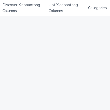
Discover Xiaobaotong
Hot Xiaobaotong
Categories
Columns
Columns
念
是让你看到我种番茄的整个过程：育苗，栽种，除草，施肥，收获