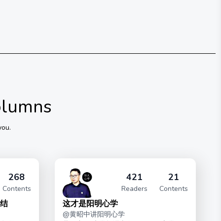
olumns
you.
268
421
21
Contents
Readers
Contents
完结
这才是阳明心学
@
黄昭中讲阳明心学