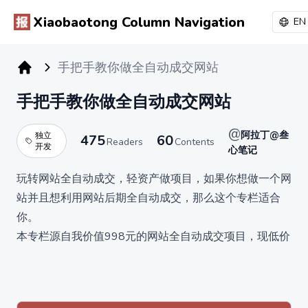
Xiaobaotong Column Navigation
EN
手把手教你做全自动成交网站
小报童专栏
手把手教你做全自动成交网站
@
阿拉丁@叁
独立
475
60
Readers
Contents
开发
心笔记
玩转网站全自动成交，轻资产做项目，如果你想做一个网
站并且想利用网站后期全自动成交，那么这个专栏适合
你。
本专栏源自我价值998元的网站全自动成交项目，现低价
以专栏形式分享。
本专栏主要教大家如何做一个网站，网站如何对接支付系
统，网站如何做内容。