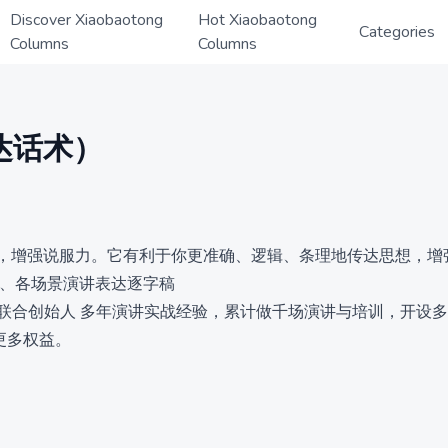
Discover Xiaobaotong
Hot Xiaobaotong
Categories
Columns
Columns
达话术）
，增强说服力。它有利于你更准确、逻辑、条理地传达思想，增
架、各场景演讲表达逐字稿
堂联合创始人 多年演讲实战经验，累计做千场演讲与培训，开设
更多权益。