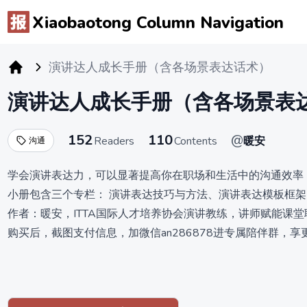
Xiaobaotong Column Navigation
演讲达人成长手册（含各场景表达话术）
小报童专栏
演讲达人成长手册（含各场景表
152
110
@
Readers
Contents
暖安
沟通
学会演讲表达力，可以显著提高你在职场和生活中的沟通效率
小册包含三个专栏： 演讲表达技巧与方法、演讲表达模板框
作者：暖安，ITTA国际人才培养协会演讲教练，讲师赋能课
购买后，截图支付信息，加微信an286878进专属陪伴群，享