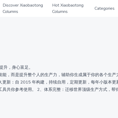
Discover Xiaobaotong
Hot Xiaobaotong
Categories
Columns
Columns
率提升，身心富足。
技能，而是提升整个人的生产力，辅助你生成属于你的各个生产
新：自 2015 年构建，持续自用，定期更新，每年小版本更新
工具共你参考使用。 2、体系完整：迁移世界顶级生产方式，帮
身心富足，未来健康从容。
 2、需要提升自我效能和自我管理能力的创作者 3、寻求个人成
5 万字提价至 149 元。 只会越写越厚，越来越贵。一次购买，永