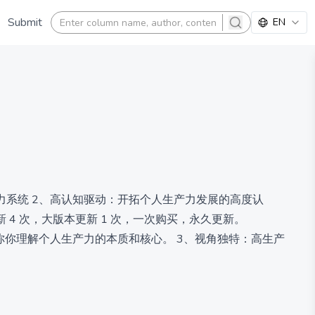
Submit
EN
search
力系统 2、高认知驱动：开拓个人生产力发展的高度认
 4 次，大版本更新 1 次，一次购买，永久更新。
你你理解个人生产力的本质和核心。 3、视角独特：高生产
长和发展的生产力爱好者
久更新。 【价格说明】