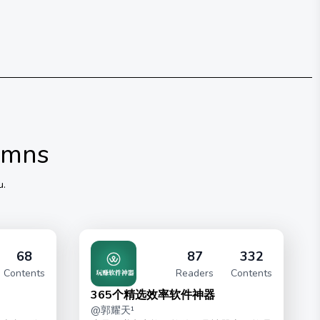
umns
u.
68
87
332
Contents
Readers
Contents
365个精选效率软件神器
@
郭耀天¹