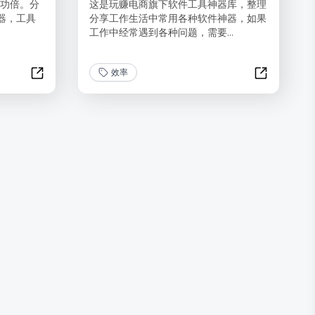
半功倍。分
这是玩赚电商旗下软件工具神器库，整理
器，工具
分享工作生活中常用各种软件神器，如果
工作中经常遇到各种问题，需要...
效率
100个效率提升工具
365个精选