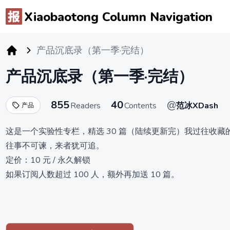
Xiaobaotong Column Navigation
产品沉底录（第一季·完结）
小报童专栏
产品沉底录（第一季·完结）
855
40
@
Readers
Contents
范冰XDash
产品
这是一个实验性专栏，精选 30 篇（陆续更新完）我过往收藏的
往事不可谏，来者犹可追。
定价：10 元 / 永久解锁
如果订阅人数超过 100 人，额外再加送 10 篇。
（都这个价了，就别计较排版了吧）