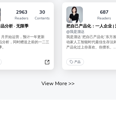
2963
30
687
Readers
Contents
Readers
品分析 · 无限季
把自己产品化：一人企业 |
@
我是溜达
年 9 月开始运营，预计一年更新
我是溜达“把自己产品化”东方
篇产品分析，同时赠送之前的一二三
动家人工智能时代最佳生存法
季。
产品化过上你喜欢、你擅长、...
产品
纯银的产品分析 · 无限季
View More
>>