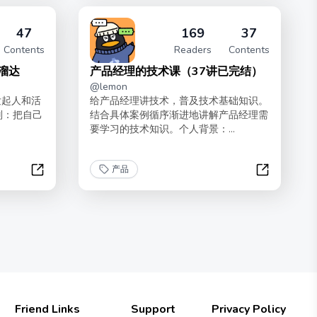
47
169
37
Contents
Readers
Contents
 溜达
产品经理的技术课（37讲已完结）
@
lemon
发起人和活
给产品经理讲技术，普及技术基础知识。
则：把自己
结合具体案例循序渐进地讲解产品经理需
要学习的技术知识。个人背景：...
产品
把自己产品化：一人企业 | 溜达
产品经理的
Friend Links
Support
Privacy Policy