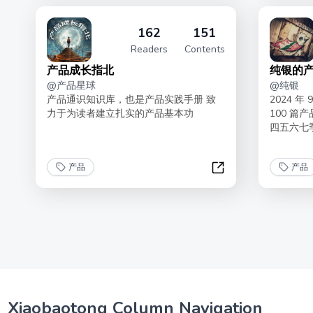
162
151
Readers
Contents
产品成长指北
纯银的产
@
产品星球
@
纯银
产品通识知识库，也是产品实践手册 致
2024 
力于为读者建立扎实的产品基本功
100 
四五六七
产品
产品
产品成长指北
Xiaobaotong Column Navigation