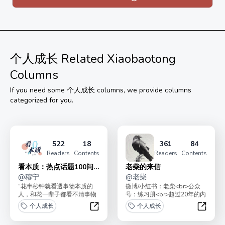
个人成长
Related Xiaobaotong
Columns
If you need some
个人成长
columns, we provide columns
categorized for you.
522
18
361
84
Readers
Contents
Readers
Contents
看本质：热点话题100问
老柴的来信
系列【B端完结】
@
穆宁
@
老柴
“花半秒钟就看透事物本质的
微博/小红书：老柴<br>公众
人，和花一辈子都看不清事物
号：练习册<br>超过20年的内
本质的人，注定有截然不同的
容创作者<br>女性户外品牌
个人成长
个人成长
命运。” 大家好，我...
「岳下」创...
看本质：热点话题100问系列【B端完
老柴的