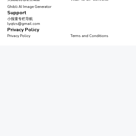
Ghibli AI Image Generator
Support
小报童专栏导航
lyqtzs@gmail.com
Privacy Policy
Privacy Policy
Terms and Conditions