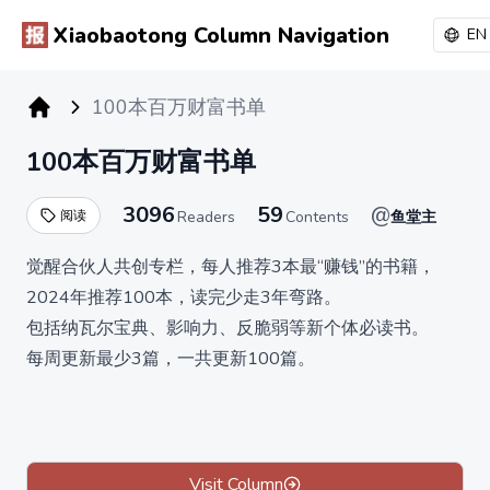
Xiaobaotong Column Navigation
EN
100本百万财富书单
小报童专栏
100本百万财富书单
3096
59
@
阅读
Readers
Contents
鱼堂主
觉醒合伙人共创专栏，每人推荐3本最“赚钱”的书籍，
2024年推荐100本，读完少走3年弯路。
包括纳瓦尔宝典、影响力、反脆弱等新个体必读书。
每周更新最少3篇，一共更新100篇。
原价199元，早鸟价只要39元，1本书不到4毛钱。
Visit Column