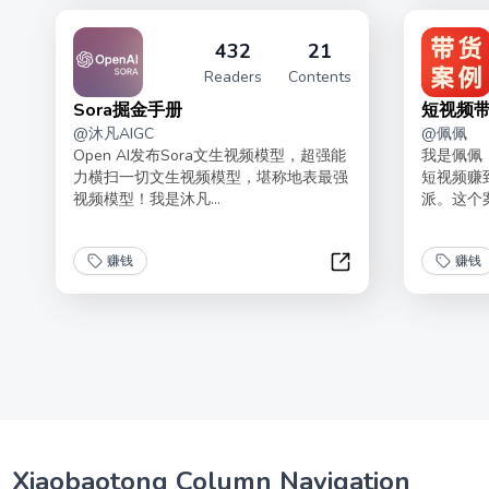
432
21
Readers
Contents
Sora掘金手册
短视频
@
沐凡AIGC
@
佩佩
Open AI发布Sora文生视频模型，超强能
我是佩佩
力横扫一切文生视频模型，堪称地表最强
短视频赚
视频模型！我是沐凡...
派。这个案
赚钱
赚钱
Sora掘金手册
Xiaobaotong Column Navigation