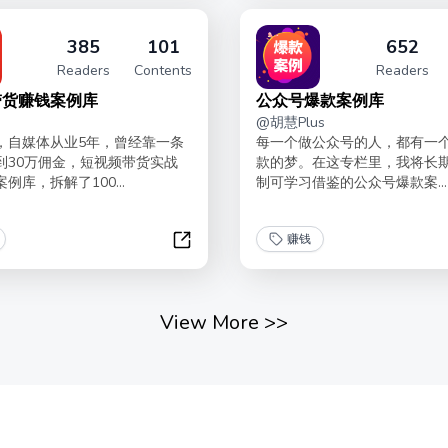
385
101
652
Readers
Contents
Readers
带货赚钱案例库
公众号爆款案例库
@
胡慧Plus
，自媒体从业5年，曾经靠一条
每一个做公众号的人，都有一个
到30万佣金，短视频带货实战
款的梦。在这专栏里，我将长
例库，拆解了100...
制可学习借鉴的公众号爆款案...
赚钱
短视频带货赚钱案例库
View More
>>