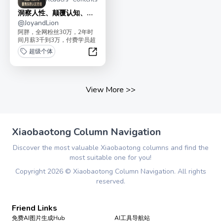
洞察人性、颠覆认知、重
塑大脑
@
JoyandLion
阿胖，全网粉丝30万，2年时
间月薪3千到3万，付费学员超
千人为什么你总被利用、欺
超级个体
骗、套路因为你对人性...
洞察人性、颠覆认知、重塑大脑
View More
>>
Xiaobaotong Column Navigation
Discover the most valuable Xiaobaotong columns and find the
most suitable one for you!
Copyright
2026
©
Xiaobaotong Column Navigation
. All rights
reserved.
Friend Links
免费AI图片生成Hub
AI工具导航站