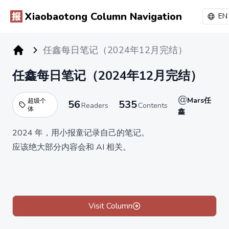
Xiaobaotong Column Navigation
EN
任鑫每日笔记（2024年12月完结）
小报童专栏
任鑫每日笔记（2024年12月完结）
@
Mars任
超级个
56
535
Readers
Contents
体
鑫
2024 年，用小报童记录自己的笔记。
应该绝大部分内容会和 AI 相关。
Visit Column