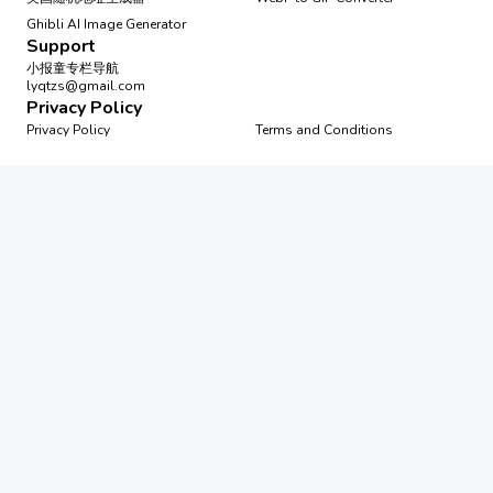
Ghibli AI Image Generator
Support
小报童专栏导航
lyqtzs@gmail.com
Privacy Policy
Privacy Policy
Terms and Conditions