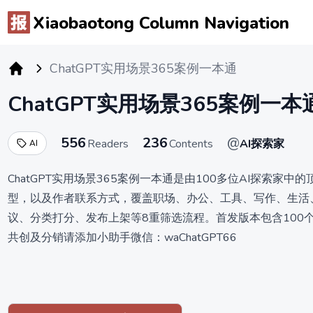
Xiaobaotong Column Navigation
ChatGPT实用场景365案例一本通
小报童专栏
ChatGPT实用场景365案例一本
556
236
@
Readers
Contents
AI探索家
AI
ChatGPT实用场景365案例一本通是由100多位AI探索家中
型，以及作者联系方式，覆盖职场、办公、工具、写作、生活
议、分类打分、发布上架等8重筛选流程。首发版本包含100
共创及分销请添加小助手微信：waChatGPT66