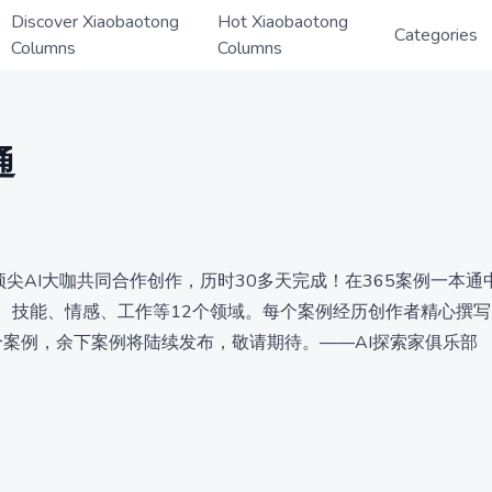
Discover Xiaobaotong
Hot Xiaobaotong
Categories
Columns
Columns
通
的顶尖AI大咖共同合作创作，历时30多天完成！在365案例一本通中
、技能、情感、工作等12个领域。每个案例经历创作者精心撰
个案例，余下案例将陆续发布，敬请期待。——AI探索家俱乐部