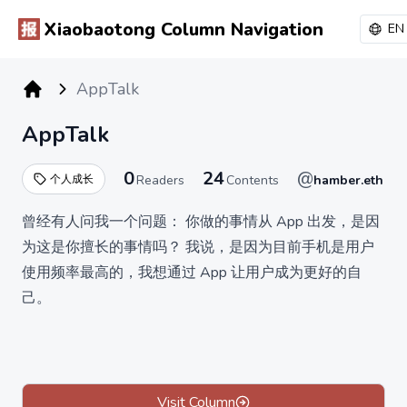
Xiaobaotong Column Navigation
EN
AppTalk
小报童专栏
AppTalk
0
24
@
个人成长
Readers
Contents
hamber.eth
曾经有人问我一个问题： 你做的事情从 App 出发，是因
为这是你擅长的事情吗？ 我说，是因为目前手机是用户
使用频率最高的，我想通过 App 让用户成为更好的自
己。
Visit Column