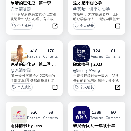
冰清的进化史 | 第一季 已
这才是阳明心学
完结
@
冰清🧚🏻
@
黄昭中讲阳明心学
🧚🏻‍♀️ 有钱有颜有爱的小仙女进
黄昭中， 大学授课老师，王阳
化记录🎯 认知心理、育儿教
明心学修行人， 混沌学园创新
育、亲密关系均有所涉及； ❤
教练，互联网大厂出身创业
个人成长
个人成长
好...
者。每天花5分钟...
冰清的进化史 | 第一季 已完结
这才是
418
170
324
61
Readers
Contents
Readers
Contents
冰清的进化史 | 第二季 已
随意搜寻 | 2023
完结
@
冰清🧚🏻
@
Jimmy Wong
1️⃣ 一次性买断专栏2023年的
主要是记录过去一周内，我搜
全部文章 2️⃣ 参加高质量社群
寻到的让我有所感悟，和令我
的书籍共读和运动打卡专栏内
成长的信息，预计最少连载 48
个人成长
个人成长
容包含...
期，以及还会包含...
冰清的进化史 | 第二季 已完结
随意搜寻 
520
58
1389
50
Readers
Contents
Readers
Contents
雨林情书 by Jess
破局合伙人·一年顶十年