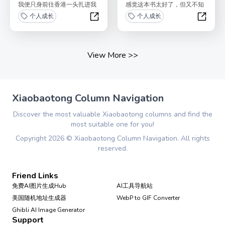
我便只身前往香港一头扎进我
感觉这本书太好了，但又不知
的第一份工作--一家美资所的
道如何开始行动？不知道如何
个人成长
个人成长
资本市场律师。从...
长期持续做到每日“早冥...
律师修炼手册
“早冥
View More
>>
Xiaobaotong Column Navigation
Discover the most valuable Xiaobaotong columns and find the
most suitable one for you!
Copyright
2026
©
Xiaobaotong Column Navigation
. All rights
reserved.
Friend Links
免费AI图片生成Hub
AI工具导航站
美国随机地址生成器
WebP to GIF Converter
Ghibli AI Image Generator
Support