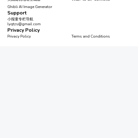
Ghibli AI Image Generator
Support
小报童专栏导航
lyqtzs@gmail.com
Privacy Policy
Privacy Policy
Terms and Conditions