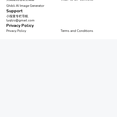
Ghibli AI Image Generator
Support
小报童专栏导航
lyqtzs@gmail.com
Privacy Policy
Privacy Policy
Terms and Conditions