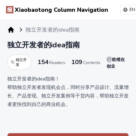
Xiaobaotong Column Navigation
EN
独立开发者的idea指南
小报童专栏
独立开发者的idea指南
@
欧维在
独立开
154
109
Readers
Contents
发
创业
独立开发者的idea指南！
帮助独立开发者发现机会点，同时分享产品设计、流量增
长、产品变现、独立开发案例等干货内容，帮助独立开发
者更快找到自己的商业机会。
每个人都是超级个体，成为独立开发者，用自己的产品赚
取收入。