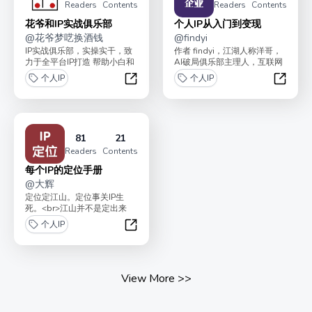
Readers
Contents
Readers
Contents
花爷和IP实战俱乐部
个人IP从入门到变现
@
花爷梦呓换酒钱
@
findyi
IP实战俱乐部，实操实干，致
作者 findyi，江湖人称洋哥，
力于全平台IP打造 帮助小白和
AI破局俱乐部主理人，互联网
专家从0到1起号 为老板提供业
从业15年。公众号、知乎积累
个人IP
个人IP
务增长咨...
读者50万...
花爷和IP实战俱乐部
个人I
81
21
Readers
Contents
每个IP的定位手册
@
大辉
定位定江山。定位事关IP生
死。<br>江山并不是定出来
的，而是打出来的。这个小
个人IP
册，分享大辉提炼出来的...
每个IP的定位手册
View More
>>