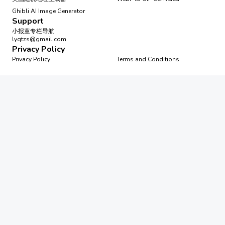
Ghibli AI Image Generator
Support
小报童专栏导航
lyqtzs@gmail.com
Privacy Policy
Privacy Policy
Terms and Conditions